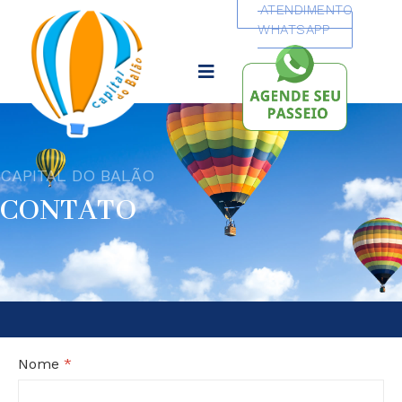
ATENDIMENTO
WHATSAPP
CAPITAL DO BALÃO
CONTATO
Nome
*