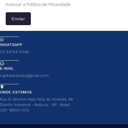
Acessar a Política de Privacidade
Enviar
WHATSAPP
(11) 94764-5048
E-MAIL
capitaldobalao@gmail.com
ONDE ESTAMOS
Rua Dr Newton Raul Faria de Almeida, 98
Distrito Industrial - Boituva - SP - Brasil
CEP: 18550-000